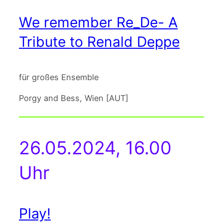
We remember Re_De- A
Tribute to Renald Deppe
für großes Ensemble
Porgy and Bess, Wien [AUT]
26.05.2024, 16.00
Uhr
Play!