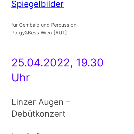
Spiegelbilder
für Cembalo und Percussion
Porgy&Bess Wien [AUT]
25.04.2022, 19.30
Uhr
Linzer Augen –
Debütkonzert