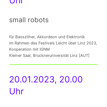
Uhr
small robots
für Basszither, Akkordeon und Elektronik
im Rahmen des Festivals Leicht über Linz 2023,
Kooperation mit IGNM
Kleiner Saal, Bruckneruniversität Linz [AUT]
20.01.2023, 20.00
Uhr