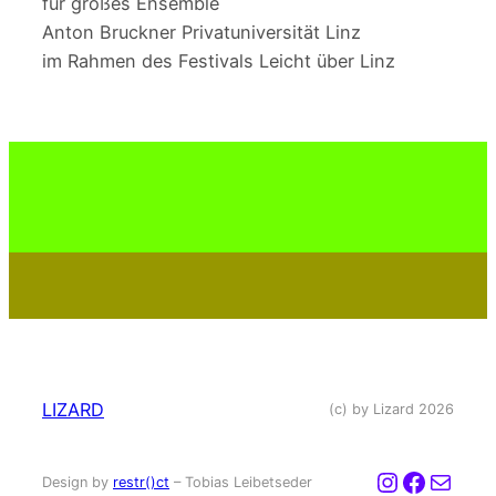
für großes Ensemble
Anton Bruckner Privatuniversität Linz
im Rahmen des Festivals Leicht über Linz
LIZARD
(c) by Lizard 2026
Instagra
Facebo
Mail
Design by
restr()ct
– Tobias Leibetseder