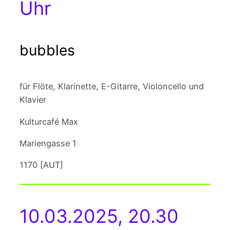
Uhr
bubbles
für Flöte, Klarinette, E-Gitarre, Violoncello und
Klavier
Kulturcafé Max
Mariengasse 1
1170 [AUT]
10.03.2025, 20.30