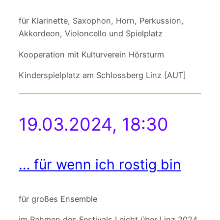
für Klarinette, Saxophon, Horn, Perkussion,
Akkordeon, Violoncello und Spielplatz
Kooperation mit Kulturverein Hörsturm
Kinderspielplatz am Schlossberg Linz [AUT]
19.03.2024, 18:30
… für wenn ich rostig bin
für großes Ensemble
im Rahmen des Festivals Leicht über Linz 2024.