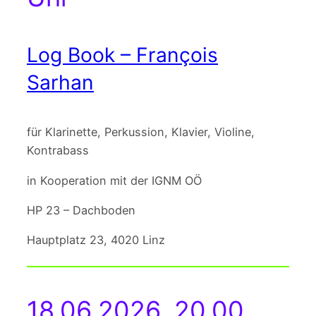
Log Book – François
Sarhan
für Klarinette, Perkussion, Klavier, Violine,
Kontrabass
in Kooperation mit der IGNM OÖ
HP 23 – Dachboden
Hauptplatz 23, 4020 Linz
18.06.2026, 20.00