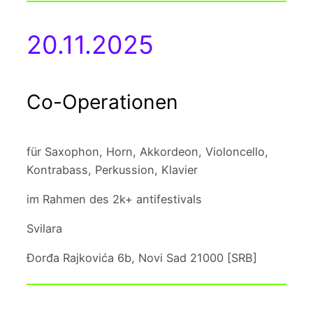
20.11.2025
Co-Operationen
für Saxophon, Horn, Akkordeon, Violoncello,
Kontrabass, Perkussion, Klavier
im Rahmen des 2k+ antifestivals
Svilara
Đorđa Rajkovića 6b, Novi Sad 21000 [SRB]